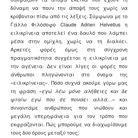
δύναμη να πουν την άποψή τους χωρίς να
κρύβονται πίσω από τις λέξεις. Σύμφωνα με το
Γάλλο Φιλόσοφο Claude Adrien Helvetius η
ειλικρίνεια αποτελεί ένα δαυλό που λάμπει
μέσα στην ομίχλη, χωρίς να τη διαλύει.
Αρκετές φορές όμως στη σύγχρονη
πραγματικότητα συγχέεται η ειλικρίνεια με
την αγένεια. Δεν είναι λίγες οι φορές που
άνθρωποι πληγώνονται στο όνομα της
«ειλικρίνειας». Πόσο συχνά ακούμε γύρω μας
τη φράση «
εγώ λέω μόνο αλήθειες και δε
φταίω εγώ που σε πονάει αλλά…
» και
συναντάμε ανθρώπους που νιώθουν και
μεγάλη υπερηφάνεια για τον τρόπο που
εκφράζονται. Πώς μπορούμε να διαχωρίσουμε
τους δύο όρους μεταξύ τους;