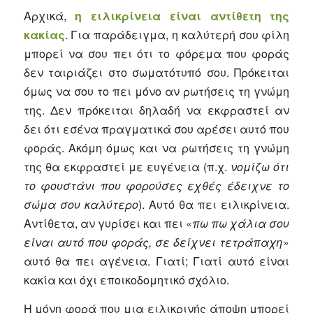
Αρχικά,
η ειλικρίνεια είναι αντίθετη της
κακίας
. Για παράδειγμα, η καλύτερή σου φίλη
μπορεί να σου πει ότι το φόρεμα που φοράς
δεν ταιριάζει στο σωματότυπό σου. Πρόκειται
όμως να σου το πει μόνο αν ρωτήσεις τη γνώμη
της. Δεν πρόκειται δηλαδή να εκφραστεί αν
δει ότι εσένα πραγματικά σου αρέσει αυτό που
φοράς. Ακόμη όμως και να ρωτήσεις τη γνώμη
της θα εκφραστεί με ευγένεια (π.χ.
νομίζω ότι
το φουστάνι που φορούσες εχθές έδειχνε το
σώμα σου καλύτερο
). Αυτό θα πει ειλικρίνεια.
Αντίθετα, αν γυρίσει και πει «
πω πω χάλια σου
είναι αυτό που φοράς, σε δείχνει τετράπαχη
»
αυτό θα πει αγένεια. Γιατί; Γιατί αυτό είναι
κακία και όχι εποικοδομητικό σχόλιο.
Η μόνη φορά που μια ειλικρινής άποψη μπορεί