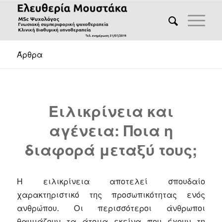
Άρθρα
Ειλικρίνεια και
αγένεια: Ποια η
διαφορά μεταξύ τους;
Η ειλικρίνεια αποτελεί σπουδαίο
χαρακτηριστικό της προσωπικότητας ενός
ανθρώπου. Οι περισσότεροι άνθρωποι
θαυμάζουν τα άτομα εκείνα που έχουν τη