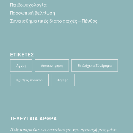
Παιδοψυχολογία
Προσωπική βελτίωση
Συναισθηματικές διαταραχές – Πένθος
ΕΤΙΚΕΤΕΣ
Άγχος
Αυτοεκτίμηση
Επιλόχεια Σύνδρομα
Κρίσεις πανικού
Φοβίες
ΤΕΛΕΥΤΑΙΑ ΑΡΘΡΑ
Πώς μπορούμε να εστιάσουμε την προσοχή μας μόνο