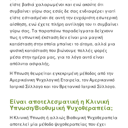
είστε βαθιά χαλαρωμένοι και ενώ ακούτε ότι
συμβαίνει γύρω σας εσάς δε σας ενδιαφέρει γιατί
είστε εστιασμένοι σε αυτή την ευχάριστη εσωτερική
αίσθηση, ενώ έχετε πλήρη αντίληψη του τι συμβαίνει
γύρω σας. Τα παραπάνω παραδείγματα δείχνουν
πως η υπνωτική έκσταση δεν είναι μια μαγική
κατάσταση στην οποία μπαίνει το άτομο, αλλά μια
φυσική κατάσταση που βιώνουμε πολλές φορές
μέσα στην ημέρα μας, για το λόγο αυτό είναι
απόλυτα ασφαλής.
Η Ύπνωση θεωρείται εγκεκριμένη μέθοδος από την
Αμερικάνικη Ψυχολογική Εταιρεία, τον Αμερικανικό
Ιατρικό Σύλλογο και τον Βρετανικό Ιατρικό Σύλλογο.
Είναι αποτελεσματική η Κλινική
Ύπνωση/Βιοθυμική Ψυχοθεραπεία;
Η Κλινική Ύπνωση ή αλλιώς Βιοθυμική Ψυχοθεραπεία
αποτελεί μία μέθοδο ψυχοθεραπείας που έχει