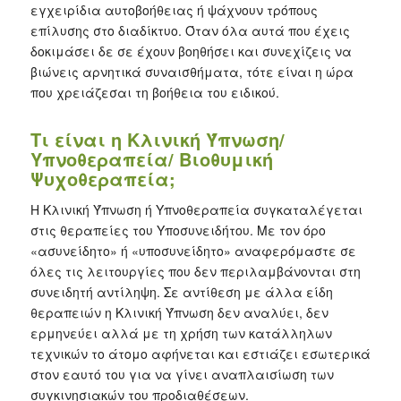
εγχειρίδια αυτοβοήθειας ή ψάχνουν τρόπους
επίλυσης στο διαδίκτυο. Όταν όλα αυτά που έχεις
δοκιμάσει δε σε έχουν βοηθήσει και συνεχίζεις να
βιώνεις αρνητικά συναισθήματα, τότε είναι η ώρα
που χρειάζεσαι τη βοήθεια του ειδικού.
Τι είναι η Κλινική Ύπνωση/
Υπνοθεραπεία/ Βιοθυμική
Ψυχοθεραπεία;
Η Κλινική Ύπνωση ή Υπνοθεραπεία συγκαταλέγεται
στις θεραπείες του Υποσυνειδήτου. Με τον όρο
«ασυνείδητο» ή «υποσυνείδητο» αναφερόμαστε σε
όλες τις λειτουργίες που δεν περιλαμβάνονται στη
συνειδητή αντίληψη. Σε αντίθεση με άλλα είδη
θεραπειών η Κλινική Ύπνωση δεν αναλύει, δεν
ερμηνεύει αλλά με τη χρήση των κατάλληλων
τεχνικών το άτομο αφήνεται και εστιάζει εσωτερικά
στον εαυτό του για να γίνει αναπλαισίωση των
συγκινησιακών του προδιαθέσεων.