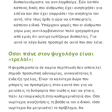
δυσκολευόμαστε να αντιληφθούμε. Εάν λοιπόν
κάποιος δικός σου άνθρωπος έχει ανησυχήσει για
εσένα και σου έχει εκφράσει την ανησυχία του
αυτή, τότε ίσως ήρθε η ώρα να επισκεφτείς
κάποιον ειδικό. Υπάρχουν φορές που οι άνθρωποι
γύρω μας αντιλαμβάνονται πολύ γρηγορότερα
από εμάς ότι αντιμετωπίζουμε δυσκολίες. Για
αυτό το λόγο δώσε προσοχή σε αυτό που σου λένε.
Όσοι πάνε στον ψυχολόγο είναι
«τρελοί»;
Η ψυχοθεραπεία σε καμία περίπτωση δεν αποτελεί
σημάδι προσωπική αδυναμίας, ανικανότητας ή
ένδειξη τρέλας. Είναι το καλύτερο δώρο που
μπορείς να προσφέρεις στον εαυτό σου για να
μειώσεις τη δυσφορία που νιώθεις και να γίνεις
πάλι λειτουργικός/ή στην καθημερινότητά σου. Όσο
νωρίτερα αναζητήσεις τη βοήθεια του ειδικού, τόσο
νωρίτερα θα μετριαστεί το πρόβλημα, θα