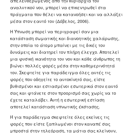
απελευθερωμένος από την κυριαρχία του
αναλυτικού νου, μπορεί να επικεντρωθεί στα
πράγματα που θέλει να κατανοήσει και να αλλάξει
μέσα στον εαυτό του (Δόβελος, 2006).
Η Ύπνωση μπορεί να περιγραφεί σαν μια
κατάσταση σωματικής και διανοητικής χαλάρωσης,
στην οποία το άτομο μπαίνει με τις δικές του
δυνάμεις και διατηρεί τον πλήρη έλεγχο. Αποτελεί
μια φυσική ικανότητα του νου και κάθε άνθρωπος τη
βιώνει πολλές φορές μέσα στην καθημερινότητά
του. Σκεφτείτε για παράδειγμα όλες αυτές τις
φορές που οδηγείτε το αυτοκίνητό σας, είστε
βυθισμένοι και εστιασμένοι εσωτερικά στον εαυτό
σας και φτάνετε στον προορισμό σας χωρίς να το
έχετε καταλάβει. Αυτή η εσωτερική εστίαση
αποτελεί κατάσταση υπνωτικής έκστασης.
Ή για παράδειγμα σκεφτείτε όλες εκείνες τις
φορές που είστε ξαπλωμένοι στον καναπέ σας
μπροστά στην τηλεόραση, τα μάτια σας κλείνουν,