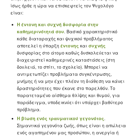
ίσως ήρθε η ώρα να επισκεφτείς τον Ψυχολόγο
είναι:
Η έντονη και συχνή δυσφορία στην
καθημερινότητά σου
. Βασικό χαρακτηριστικό
κάθε διαταραχής και ψυχικού προβλήματος
αποτελεί η ύπαρξη
έντονης
και
συχνής
δυσφορίας στο άτομο καθώς δυσκολεύεται να
διαχειριστεί καθημερινές καταστάσεις (στη
δουλειά, το σπίτι, το σχολείο). Μπορεί να
αντιμετωπίζει προβλήματα συγκέντρωσης,
μνήμης ή να μην έχει πλέον τη διάθεση να κάνει
δραστηριότητες που έκανε στο παρελθόν. Το
παρατεταμένο αίσθημα θλίψης και θυμού, για
παράδειγμα, υποδεικνύει ότι υπάρχει βαθύτερο
πρόβλημα.
Η βίωση ενός τραυματικού γεγονότος
.
Σημαντικά γεγονότα ζωής, όπως είναι η απώλεια
ενός αγαπημένου μας προσώπου, η ανεργία ή