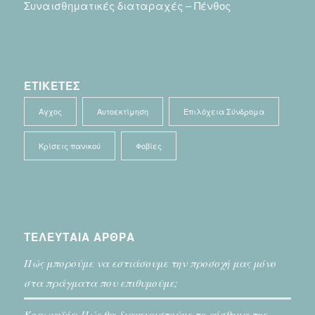
Συναισθηματικές διαταραχές – Πένθος
ΕΤΙΚΕΤΕΣ
Άγχος
Αυτοεκτίμηση
Επιλόχεια Σύνδρομα
Κρίσεις πανικού
Φοβίες
ΤΕΛΕΥΤΑΙΑ ΑΡΘΡΑ
Πώς μπορούμε να εστιάσουμε την προσοχή μας μόνο
στα πράγματα που επιθυμούμε;
Κορωνοϊός: Πώς θα διαχειριστούμε το αίσθημα της