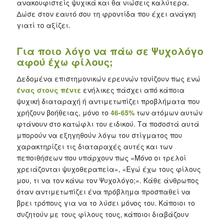
ανακουφιστείς ψυχικά και θα νιώσεις καλύτερα.
Δώσε στον εαυτό σου τη φροντίδα που έχει ανάγκη
γιατί το αξίζει.
Για ποιο λόγο να πάω σε Ψυχολόγο
αφού έχω φίλους;
Δεδομένα επιστημονικών ερευνών τονίζουν πως ενώ
ένας στους πέντε
ενήλικες πάσχει από κάποια
ψυχική διαταραχή ή αντιμετωπίζει προβλήματα που
χρήζουν βοήθειας, μόνο το
46-65%
των ατόμων αυτών
φτάνουν στο κατώφλι του ειδικού. Τα ποσοστά αυτά
μπορούν να εξηγηθούν λόγω του στίγματος που
χαρακτηρίζει τις διαταραχές αυτές και των
πεποιθήσεων που υπάρχουν πως «
Μόνο οι τρελοί
χρειάζονται ψυχοθεραπεία
», «
Εγώ έχω τους φίλους
μου, τι να τον κάνω τον Ψυχολόγο;
». Κάθε άνθρωπος
όταν αντιμετωπίζει ένα πρόβλημα προσπαθεί να
βρει τρόπους για να το λύσει μόνος του. Κάποιοι το
συζητούν με τους φίλους τους, κάποιοι διαβάζουν