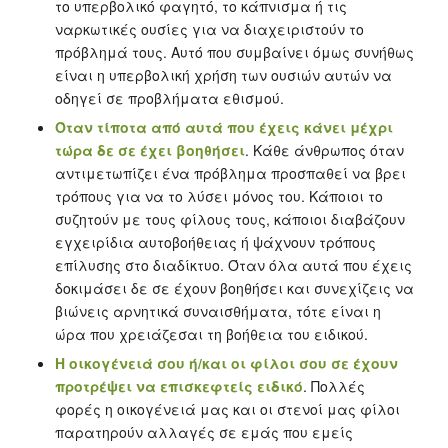
το υπερβολικό φαγητό, το κάπνισμα ή τις
ναρκωτικές ουσίες για να διαχειριστούν το
πρόβλημά τους. Αυτό που συμβαίνει όμως συνήθως
είναι η υπερβολική χρήση των ουσιών αυτών να
οδηγεί σε προβλήματα εθισμού.
Όταν τίποτα από αυτά που έχεις κάνει μέχρι
τώρα δε σε έχει βοηθήσει
. Κάθε άνθρωπος όταν
αντιμετωπίζει ένα πρόβλημα προσπαθεί να βρει
τρόπους για να το λύσει μόνος του. Κάποιοι το
συζητούν με τους φίλους τους, κάποιοι διαβάζουν
εγχειρίδια αυτοβοήθειας ή ψάχνουν τρόπους
επίλυσης στο διαδίκτυο. Όταν όλα αυτά που έχεις
δοκιμάσει δε σε έχουν βοηθήσει και συνεχίζεις να
βιώνεις αρνητικά συναισθήματα, τότε είναι η
ώρα που χρειάζεσαι τη βοήθεια του ειδικού.
Η οικογένειά σου ή/και οι φίλοι σου σε έχουν
προτρέψει να επισκεφτείς ειδικό
. Πολλές
φορές η οικογένειά μας και οι στενοί μας φίλοι
παρατηρούν αλλαγές σε εμάς που εμείς