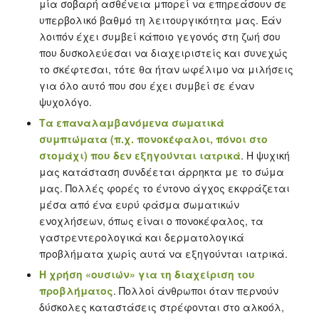
μία σοβαρή ασθένεια μπορεί να επηρεάσουν σε
υπερβολικό βαθμό τη λειτουργικότητα μας. Εάν
λοιπόν έχει συμβεί κάποιο γεγονός στη ζωή σου
που δυσκολεύεσαι να διαχειριστείς και συνεχώς
το σκέφτεσαι, τότε θα ήταν ωφέλιμο να μιλήσεις
για όλο αυτό που σου έχει συμβεί σε έναν
ψυχολόγο.
Τα επαναλαμβανόμενα σωματικά
συμπτώματα (π.χ. πονοκέφαλοι, πόνοι στο
στομάχι) που δεν εξηγούνται ιατρικά
. Η ψυχική
μας κατάσταση συνδέεται άρρηκτα με το σώμα
μας. Πολλές φορές το έντονο άγχος εκφράζεται
μέσα από ένα ευρύ φάσμα σωματικών
ενοχλήσεων, όπως είναι ο πονοκέφαλος, τα
γαστρεντερολογικά και δερματολογικά
προβλήματα χωρίς αυτά να εξηγούνται ιατρικά.
Η χρήση «ουσιών» για τη διαχείριση του
προβλήματος
. Πολλοί άνθρωποι όταν περνούν
δύσκολες καταστάσεις στρέφονται στο αλκοόλ,