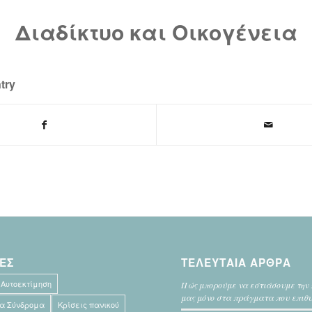
Διαδίκτυο και Οικογένεια
try
ΕΣ
ΤΕΛΕΥΤΑΙΑ ΑΡΘΡΑ
Αυτοεκτίμηση
Πώς μπορούμε να εστιάσουμε την 
μας μόνο στα πράγματα που επιθ
α Σύνδρομα
Κρίσεις πανικού