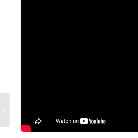
Ποια είναι τα
χαρακτηριστικά της
παθολογικής...