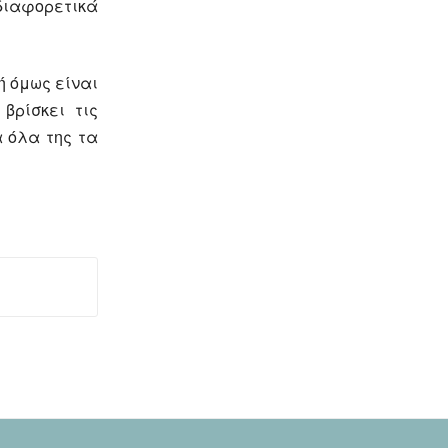
αφορετικά
ή όμως είναι
βρίσκει τις
α όλα της τα