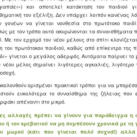
γαπάει
») και αποτελεί κατάκτηση του παιδιού γ
θηματική του εξέλιξη. Δεν υπάρχει λοιπόν κανένας λό
 γονέων να γίνεται νουθεσία στο πρωτότοκο παιδ
θώς με τον τρόπο αυτό ακυρώνονται τα συναισθήματα π
δί. Με τον ερχομό του νέου μέλους στο σπίτι κλονίζετα
η του πρωτότοκου παιδιού, καθώς από επίκεντρο της π
ι» γίνεται ο μεγάλος αδερφός. Αυτόματα παίρνει το 
 νέου μέλος σημαίνει λιγότερες αγκαλιές, λιγότερο 
οσοχή.
ολουθούν ορισμένοι πρακτικοί τρόποι για να μπορέσο
ιστούν ευκολότερα το συναίσθημα της ζήλειας που 
ρφάκι απέναντι στο μικρό.
ιες αλλαγές πρέπει να γίνουν για παράδειγμα η 
υ ή του κρεβατιού να μη συμπέσουν χρονικά με τη 
ου μωρού (κάτι που γίνεται πολύ συχνά!) αλλά