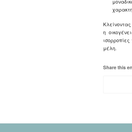
μοναδι
χαρακτη
Κλείνοντας 
η οικογένε
ισορροπίες 
μέλη.
Share this en