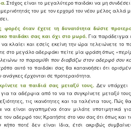
ρα.
Στόχος είναι το μεγαλύτερο παιδάκι να μη συνδέσε
ημερινότητάς του με τον ερχομό του νέου μέλος αλλά με
σει.
ς φορές όταν έχετε τη δυνατότητα δώστε προτερα
κο παιδάκι σας και όχι στο μωρό.
Για παράδειγμα 
 να κλαίει και εσείς εκείνη την ώρα τελειώνετε το 
τε στο μεγάλο αδερφάκι πείτε μία φράση όπως «
περί
ελειώνω το παραμύθι που διαβάζω στον αδερφό σου κ
τρόπο αυτό το παιδάκι σας θα κατανοήσει ότι ορισμέ
ου ανάγκες έρχονται σε προτεραιότητα.
κρίνετε τα παιδιά σας μεταξύ τους.
Δεν υπάρχει 
για τα αδέρφια από το να τα συγκρίνετε μεταξύ του
δεξιότητες, τις ικανότητες και τα ταλέντα τους. Πώς θ
α να είναι αγαπημένα όταν μιλάτε υποτιμητικά γι
ε τον αδερφό του; Κρατήστε στο νου σας ότι όπως και 
 κήπο ποτέ δεν είναι ίδια, έτσι ακριβώς συμβαίνε