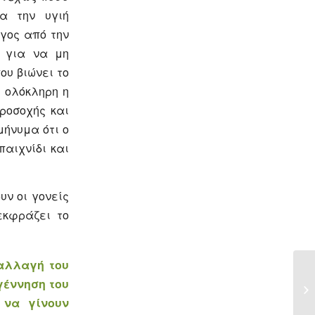
ια την υγιή
γος από την
ί για να μη
ου βιώνει το
ι ολόκληρη η
ροσοχής και
μήνυμα ότι ο
παιχνίδι και
υν οι γονείς
εκφράζει το
αλλαγή του
γέννηση του
 να γίνουν