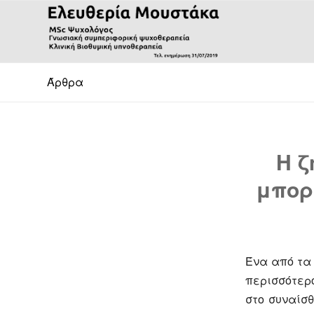
Άρθρα
Η ζ
μπορο
Ένα από τα 
περισσότερο
στο συναίσθ