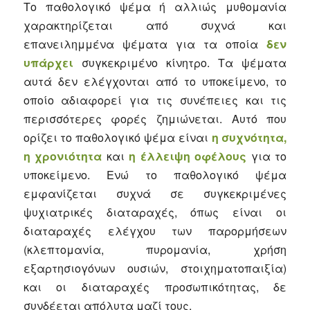
Το παθολογικό ψέμα ή αλλιώς μυθομανία
χαρακτηρίζεται από συχνά και
επανειλημμένα ψέματα για τα οποία
δεν
υπάρχει
συγκεκριμένο κίνητρο. Τα ψέματα
αυτά δεν ελέγχονται από το υποκείμενο, το
οποίο αδιαφορεί για τις συνέπειες και τις
περισσότερες φορές ζημιώνεται. Αυτό που
ορίζει το παθολογικό ψέμα είναι
η συχνότητα,
η χρονιότητα
και
η έλλειψη οφέλους
για το
υποκείμενο. Ενώ το παθολογικό ψέμα
εμφανίζεται συχνά σε συγκεκριμένες
ψυχιατρικές διαταραχές, όπως είναι οι
διαταραχές ελέγχου των παρορμήσεων
(κλεπτομανία, πυρομανία, χρήση
εξαρτησιογόνων ουσιών, στοιχηματοπαιξία)
και οι διαταραχές προσωπικότητας, δε
συνδέεται απόλυτα μαζί τους.