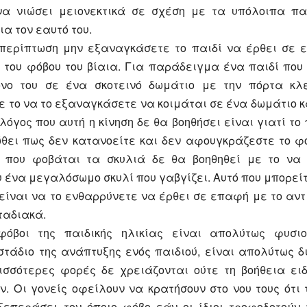
να νιώσει μειονεκτικά σε σχέση με τα υπόλοιπα πα
ια τον εαυτό του.
 περίπτωση μην εξαναγκάσετε το παιδί να έρθει σε 
ο του φόβου του βίαια. Για παράδειγμα ένα παιδί που
όνο του σε ένα σκοτεινό δωμάτιο με την πόρτα κλ
 το να το εξαναγκάσετε να κοιμάται σε ένα δωμάτιο 
 λόγος που αυτή η κίνηση δε θα βοηθήσει είναι γιατί το 
ώθει πως δεν κατανοείτε και δεν αφουγκράζεστε το φό
 που φοβάται τα σκυλιά δε θα βοηθηθεί με το να
 ένα μεγαλόσωμο σκυλί που γαβγίζει. Αυτό που μπορεί
είναι να το ενθαρρύνετε να έρθει σε επαφή με το αντ
ταδιακά.
όβοι της παιδικής ηλικίας είναι απολύτως φυσιο
τάδιο της ανάπτυξης ενός παιδιού, είναι απολύτως δ
ρισσότερες φορές δε χρειάζονται ούτε τη βοήθεια ειδ
. Οι γονείς οφείλουν να κρατήσουν στο νου τους ότι 
ξεπεράσει τον όποιο φόβο εάν οι ίδιοι τροφοδοτούν 