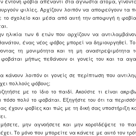
ν έντονη φοβία απέναντι στα άγνωστα άτομα, γίνοντ
ουργούν φιλίες. Αρχίζουν λοιπόν να αποφεύγουν τα π
ε το σχολείο και μέσα από αυτή την αποφυγή η φοβία
αι.
ην ηλικία των 6 ετών που αρχίζουν να αντιλαμβάνον
θανάτου, ένας νέος φόβος μπορεί να δημιουργηθεί. Το
οντας τη μονιμότητα και τη μη αναστρεψιμότητα τ
 φοβάται μήπως πεθάνουν οι γονείς του και τα αγ
να κάνουν λοιπόν οι γονείς σε περίπτωση που αντιληφ
έχει πολλούς φόβους;
υζητήστε με το ίδιο το παιδί. Ακούστε τι είναι ακρι
ι πόσο πολύ το φοβάται. Εξηγήστε του ότι τα περισσό
ίας έχουν φοβίες και πώς με τη δική σας υποστήριξη 
ει.
ιμήσετε, μην αγνοήσετε και μην κοροϊδέψετε το παι
έχει. Το μόνο που μπορείτε να κάνετε με αυτό τον τρό