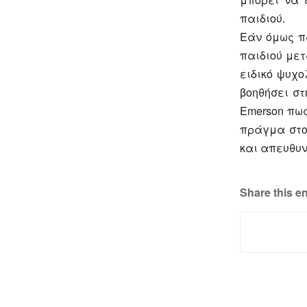
παιδιού.
Εάν όμως π
παιδιού με
ειδικό ψυχο
βοηθήσει στ
Emerson πω
πράγμα στο
και απευθυν
Share this en