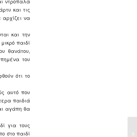
αι ντροπαλά
άρτυ και τις
 αρχίζει να
ται και την
 μικρό παιδί
ου θανάτου,
απημένα του
θούν ότι το
βώς αυτό που
τερα παιδιά
και αγάπη θα
δί για τους
πο στο παιδί