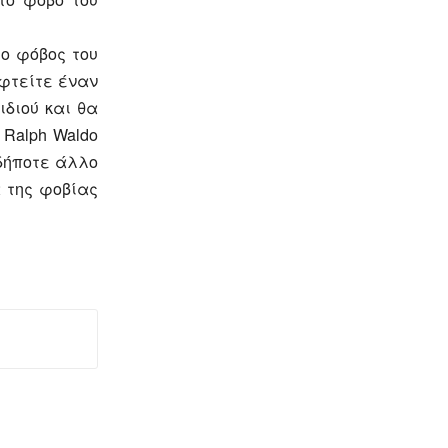
ο φόβος του
φτείτε έναν
ιδιού και θα
 Ralph Waldo
δήποτε άλλο
 της φοβίας