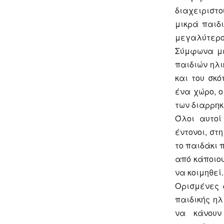
διαχειριστ
μικρά παιδ
μεγαλύτερο
Σύμφωνα με
παιδιών ηλι
και του σκ
ένα χώρο, 
των διαρρηκ
Όλοι αυτοί
έντονοι, στ
το παιδάκι 
από κάποιου
να κοιμηθεί.
Ορισμένες 
παιδικής ηλ
να κάνουν