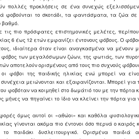
ούν πολλές προκλήσεις σε ένα συνεχώς εξελισσόμεν
ιά φοβούνται το σκοτάδι, τα φαντάσματα, τα ζώα σε 
 βαθμό.
 τις πιο πρόσφατες επιστημονικές μελέτες, περίπου
κίας 6 έως 12 ετών εμφανίζει έντονους φόβους. Ο φόβο
ότους, ιδιαίτερα όταν είναι αναγκασμένα να μένουν μ
ο φόβος των μεγαλόσωμων ζώων, της φωτιάς, των πυρο
τών αποτελούν ορισμένους από τους πιο συχνούς φόβου
 οι φόβοι της παιδικής ηλικίας ενώ μπορεί να είνα
η συνέχεια μειώνονται και εξαφανίζονται. Μπορεί γι
που φοβόταν να κοιμηθεί στο δωμάτιό του με την πόρτα 
ς μήνες να πηγαίνει το ίδιο να κλείνει την πόρτα για
φορές όμως αυτοί οι «αθώοι» και καθόλα φυσιολογικο
ικίας γίνονται ακόμα πιο έντονοι όσο περνά ο καιρός 
 το παιδάκι δυσλειτουργικό. Ορισμένα παιδιά α